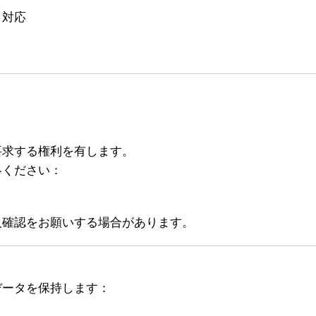
、対応
要求する権利を有します。
絡ください：
人確認をお願いする場合があります。
データを保持します：