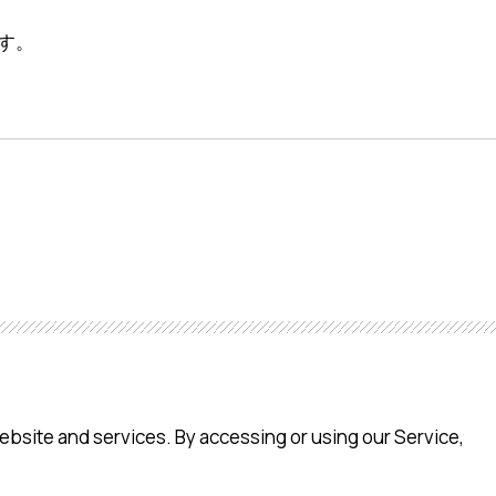
す。
ebsite and services. By accessing or using our Service,