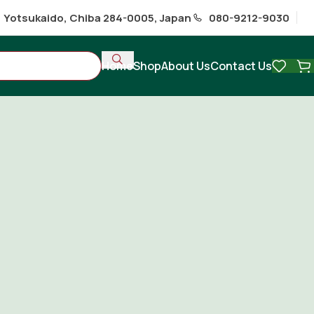
1 Yotsukaido, Chiba 284-0005, Japan
080-9212-9030
Home
Shop
About Us
Contact Us