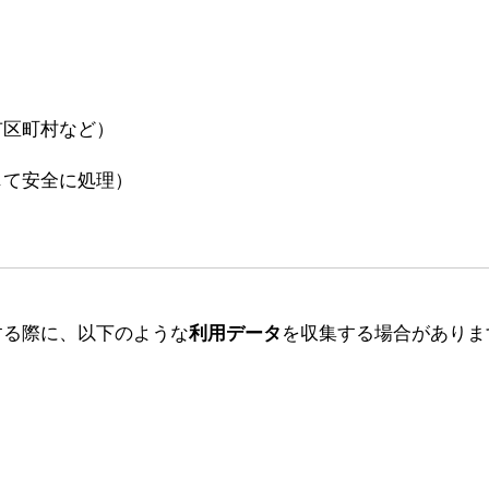
市区町村など）
じて安全に処理）
する際に、以下のような
利用データ
を収集する場合がありま