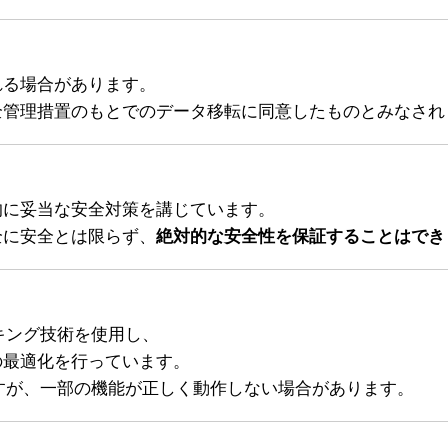
れる場合があります。
全管理措置のもとでのデータ移転に同意したものとみなされ
的に妥当な安全対策を講じています。
全に安全とは限らず、
絶対的な安全性を保証することはでき
ッキング技術を使用し、
の最適化を行っています。
ますが、一部の機能が正しく動作しない場合があります。