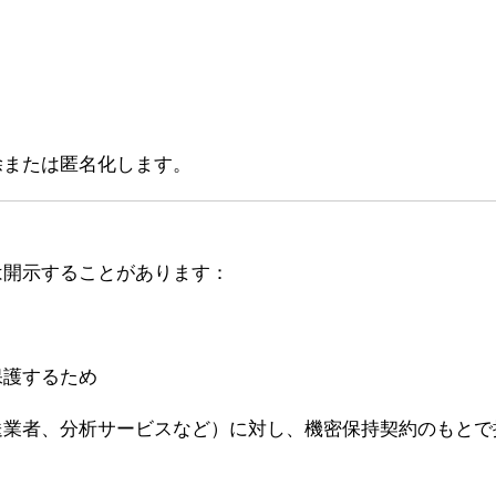
除または匿名化します。
は開示することがあります：
保護するため
送業者、分析サービスなど）に対し、機密保持契約のもとで