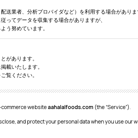
、配送業者、分析プロバイダなど）を利用する場合がありま
に従ってデータを収集する場合がありますが、
るよう努めています。
ことがあります。
上掲載いたします。
をご覧ください。
he e-commerce website
aahalalfoods.com
(the “Service”).
disclose, and protect your personal data when you use our w