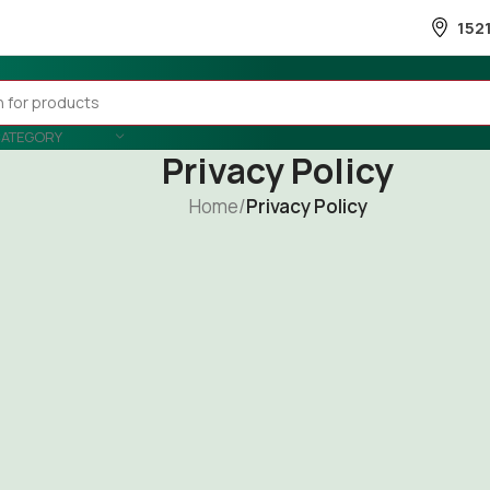
152
CATEGORY
Privacy Policy
Home
/
Privacy Policy