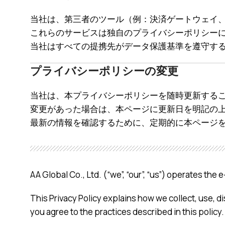
当社は、第三者のツール（例：決済ゲートウェイ
これらのサービスは独自のプライバシーポリシー
当社はすべての提携先がデータ保護基準を遵守す
プライバシーポリシーの変更
当社は、本プライバシーポリシーを随時更新する
変更があった場合は、本ページに更新日を明記の
最新の情報を確認するために、定期的に本ページ
AA Global Co., Ltd. (“we”, “our”, “us”) operates t
This Privacy Policy explains how we collect, use, 
you agree to the practices described in this policy.