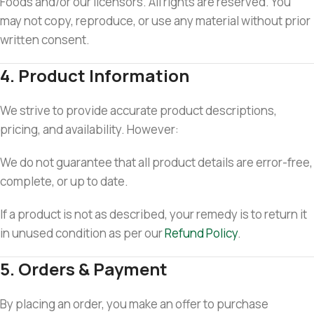
Foods and/or our licensors. All rights are reserved. You
may not copy, reproduce, or use any material without prior
written consent.
4. Product Information
We strive to provide accurate product descriptions,
pricing, and availability. However:
We do not guarantee that all product details are error-free,
complete, or up to date.
If a product is not as described, your remedy is to return it
in unused condition as per our
Refund Policy
.
5. Orders & Payment
By placing an order, you make an offer to purchase