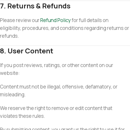
7. Returns & Refunds
Please review our
Refund Policy
for full details on
eligibility, procedures, and conditions regarding returns or
refunds.
8. User Content
If you post reviews, ratings, or other content on our
website:
Content must not be illegal, offensive, defamatory, or
misleading.
We reserve the right to remove or edit content that
violates these rules.
By submitting content, you grant us the right to use it for