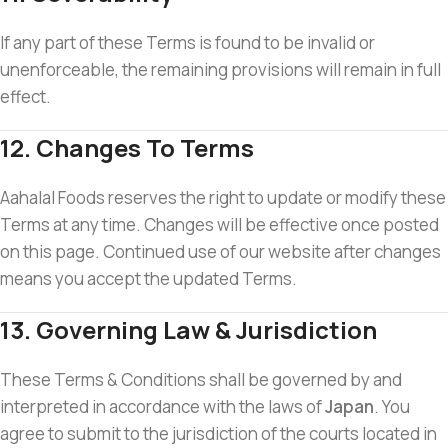
If any part of these Terms is found to be invalid or
unenforceable, the remaining provisions will remain in full
effect.
12. Changes To Terms
Aahalal Foods reserves the right to update or modify these
Terms at any time. Changes will be effective once posted
on this page. Continued use of our website after changes
means you accept the updated Terms.
13. Governing Law & Jurisdiction
These Terms & Conditions shall be governed by and
interpreted in accordance with the laws of
Japan
. You
agree to submit to the jurisdiction of the courts located in