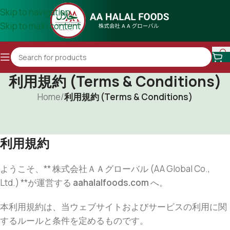
Skip to navigation
Skip to main content
利用規約 (Terms & Conditions)
Home
/
利用規約 (Terms & Conditions)
利用規約
ようこそ、** 株式会社ＡＡグローバル (AA Global Co.,
Ltd.) **が運営する
aahalalfoods.com
へ。
本利用規約は、当ウェブサイトおよびサービスの利用に関
するルールと条件を定めるものです。