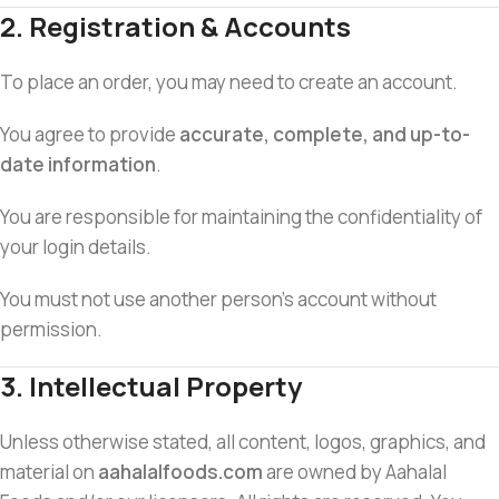
2. Registration & Accounts
To place an order, you may need to create an account.
You agree to provide
accurate, complete, and up-to-
date information
.
You are responsible for maintaining the confidentiality of
your login details.
You must not use another person’s account without
permission.
3. Intellectual Property
Unless otherwise stated, all content, logos, graphics, and
material on
aahalalfoods.com
are owned by Aahalal