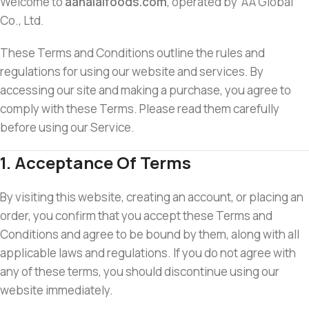
Welcome to
aahalalfoods.com
, operated by AA Global
Co., Ltd.
These Terms and Conditions outline the rules and
regulations for using our website and services. By
accessing our site and making a purchase, you agree to
comply with these Terms. Please read them carefully
before using our Service.
1. Acceptance Of Terms
By visiting this website, creating an account, or placing an
order, you confirm that you accept these Terms and
Conditions and agree to be bound by them, along with all
applicable laws and regulations. If you do not agree with
any of these terms, you should discontinue using our
website immediately.