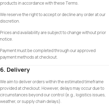
products in accordance with these Terms.
We reserve the right to accept or decline any order at our
discretion.
Prices and availability are subject to change without prior
notice.
Payment must be completed through our approved
payment methods at checkout.
6. Delivery
We aim to deliver orders within the estimated timeframe
provided at checkout. However, delays may occur due to
circumstances beyond our control (e.g., logistics issues,
weather, or supply chain delays).