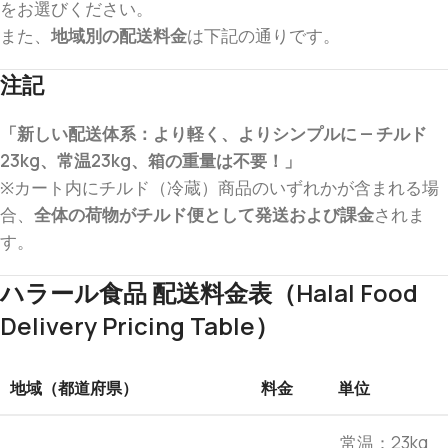
をお選びください。
また、
地域別の配送料金
は下記の通りです。
注記
「新しい配送体系：より軽く、よりシンプルに — チルド
23kg、常温23kg、箱の重量は不要！」
※カート内にチルド（冷蔵）商品のいずれかが含まれる場
合、
全体の荷物がチルド便として発送および課金
されま
す。
ハラール食品 配送料金表（Halal Food
Delivery Pricing Table）
地域（都道府県）
料金
単位
常温：23kg