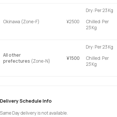
Dry: Per 23 Kg
Okinawa (Zone-F)
¥2500
Chilled: Per
23 Kg
Dry: Per 23 Kg
All other
¥1500
Chilled: Per
prefectures
(Zone-N)
23 Kg
Delivery Schedule Info
Same Day delivery is not available.