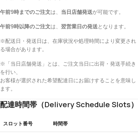
午前9時までのご注文
は、
当日店舗発送
が可能です。
午前9時以降のご注文
は、
翌営業日の発送
となります。
※配送日・発送日は、在庫状況や処理時間により変更され
る場合があります。
※「当日店舗発送」とは、ご注文当日に出荷・発送手続き
を行い、
お客様が選択された希望配達日にお届けすることを意味し
ます。
配達時間帯（Delivery Schedule Slots）
スロット番号
時間帯