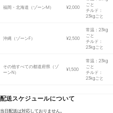
ごと
福岡・北海道（ゾーンM）
¥2,000
チルド：
23kgごと
常温：23kg
ごと
沖縄（ゾーンF）
¥2,500
チルド：
23kgごと
常温：23kg
その他すべての都道府県（ゾ
ごと
¥1,500
ーンN）
チルド：
23kgごと
配送スケジュールについて
当日配送は対応しておりません。